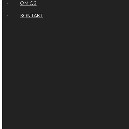
OM OS
KONTAKT